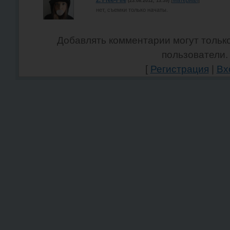
2.
Free-Fire
[
Материал
]
(23.08.2012, 13:59)
нет, съемки только начаты.
Добавлять комментарии могут тольк
пользователи.
[
Регистрация
|
Вх