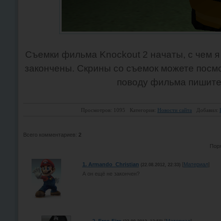
Съемки фильма Knockout 2 начаты, с чем я 
закончены. Скрины со съемок можете посм
поводу фильма пишите 
Просмотров: 1095
Категория:
Новости сайта
Добавил:
Всего комментариев
:
2
Поря
1.
Armando_Christian
[
Материал
]
(22.08.2012, 22:33)
А он ещё не закончен?