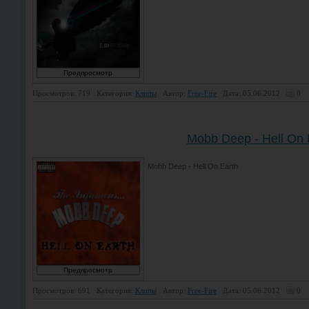
Просмотров: 719
Категория:
Клипы
Автор:
Free-Fire
Дата: 05.06.2012
0
Mobb Deep - Hell On 
Mobb Deep - Hell On Earth
Просмотров: 691
Категория:
Клипы
Автор:
Free-Fire
Дата: 05.06.2012
0