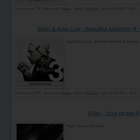
Просмотров: 759
Категория:
Клипы
Автор:
Free-Fire
Дата: 05.06.2012
0
Eligh & Amp Live - Beautiful Addiction ft
Eligh & Amp Live - Beautiful Addiction ft. Grieve
Просмотров: 685
Категория:
Клипы
Автор:
Free-Fire
Дата: 05.06.2012
0
Eligh - Soul on the 
Eligh - Soul on the Road