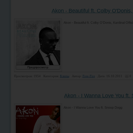
Akon - Beautiful ft. Colby O'Donis,
Akon - Beautiful ft. Colby O'Donis, Kardinal Offish
Просмотров: 1954
Категория:
Клипы
Автор:
Free-Fire
Дата: 16.10.2011
0
Akon - I Wanna Love You ft
Akon - I Wanna Love You ft. Snoop Dogg