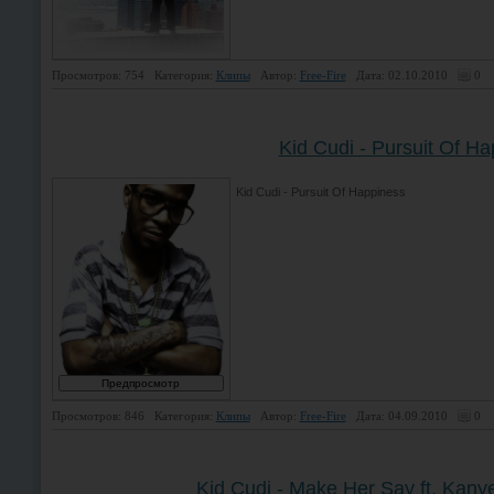
Просмотров: 754
Категория:
Клипы
Автор:
Free-Fire
Дата: 02.10.2010
0
Kid Cudi - Pursuit Of H
Kid Cudi - Pursuit Of Happiness
Просмотров: 846
Категория:
Клипы
Автор:
Free-Fire
Дата: 04.09.2010
0
Kid Cudi - Make Her Say ft. Ka