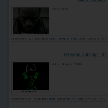
Akon-Ghetto
Просмотров: 1320
Категория:
Клипы
Автор:
Free-Fire
Дата: 14.10.2011
0
Mt Eden Dubstep - Still
Mt Eden Dubstep - Still Alive
Просмотров: 824
Категория:
Клипы
Автор:
Free-Fire
Дата: 24.04.2011
0