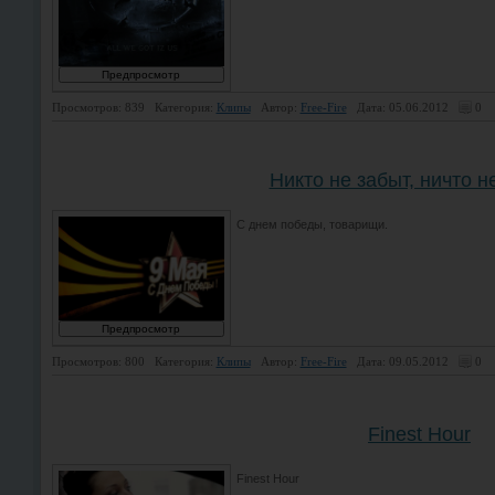
Просмотров: 839
Категория:
Клипы
Автор:
Free-Fire
Дата: 05.06.2012
0
Никто не забыт, ничто н
С днем победы, товарищи.
Просмотров: 800
Категория:
Клипы
Автор:
Free-Fire
Дата: 09.05.2012
0
Finest Hour
Finest Hour