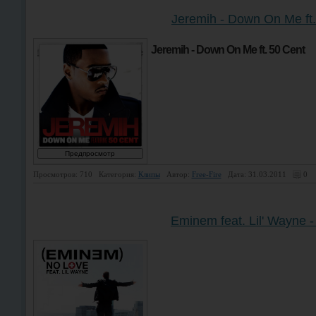
Jeremih - Down On Me ft.
Jeremih - Down On Me ft. 50 Cent
Просмотров: 710
Категория:
Клипы
Автор:
Free-Fire
Дата: 31.03.2011
0
Eminem feat. Lil' Wayne 
Eminem feat. Lil' Wayne - No Love