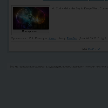
Kid Cudi - Make Her Say ft. Kanye West, Comm
Просмотров: 1159
Категория:
Клипы
Автор:
Free-Fire
Дата: 04.09.2010
0
1-20
21-40
41-51
Все материалы принадлежат владельцам, предоставляются исключительно в о