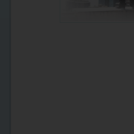
Eminem feat. Lil' Wayne - No Love