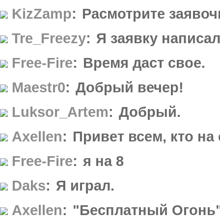
KizZamp
:
Расмотрите заявоч
Tre_Freezy
:
Я заявку написал
Free-Fire
:
Время даст свое.
Maestr0
:
Добрый вечер!
Luksor_Artem
:
Добрый.
Axellen
:
Привет всем, кто на
Free-Fire
:
я на 8
Daks
:
Я играл.
Axellen
:
"Бесплатный Огонь" 