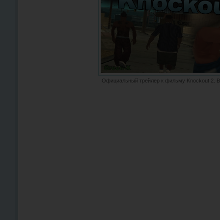
Официальный трейлер к фильму Knockout 2. В