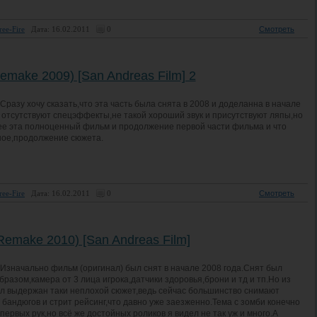
ree-Fire
Дата: 16.02.2011
0
Смотреть
make 2009) [San Andreas Film] 2
Сразу хочу сказать,что эта часть была снята в 2008 и доделанна в начале
 отсутствуют спецэффекты,не такой хороший звук и присутствуют ляпы,но
ее эта полноценный фильм и продолжение первой части фильма и что
ное,продолжение сюжета.
ree-Fire
Дата: 16.02.2011
0
Смотреть
emake 2010) [San Andreas Film]
Изначально фильм (оригинал) был снят в начале 2008 года.Снят был
разом,камера от 3 лица игрока,датчики здоровья,брони и тд и тп.Но из
л выдержан таки неплохой сюжет,ведь сейчас большинство снимают
 бандюгов и стрит рейсинг,что давно уже заезженно.Тема с зомби конечно
 первых рук,но всё же достойных роликов я видел не так уж и много.А