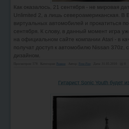
Как оказалось, 21 сентября - не мировая дат
Unlimited 2, а лишь североамериканская. В 
виртуальных автомобилей и прокатиться по
сентября. К слову, в данный момент игра у
на официальном сайте компании Atari - в к
получат доступ к автомобилю Nissan 370z,
дизайном.
Просмотров: 578
Категория:
Разное
Автор:
Free-Fire
Дата: 31.05.2010
0
Гитарист Sonic Youth будет и