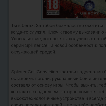
Ты в бегах. За тобой безжалостно охотится
когда-то служил. Ключ к твоему выживанию 
Удовольствие, которые ты получишь от этой
серии Splinter Cell и новой особенности: п
окружающей средой.
Splinter Cell Conviction заставит адреналин 
остановки: погони, рукопашный бой и инте
составляют основу игры. Чтобы выжить, теб
контакты с подпольем, которое поможет теб
высокотехнологичные устройства и всегда 
своих преследователей – ведь тебе необход