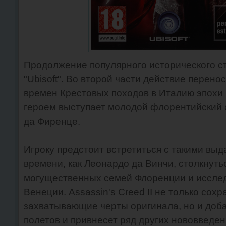
Продолжение популярного исторического с
"Ubisoft". Во второй части действие перено
времен Крестовых походов в Италию эпохи
героем выступает молодой флорентийский 
да Фиренце.
Игроку предстоит встретиться с такими вы
времени, как Леонардо да Винчи, столкнут
могущественных семей Флоренции и иссле
Венеции. Assassin's Creed II не только сох
захватывающие черты оригинала, но и доб
полетов и привнесет ряд других нововведен