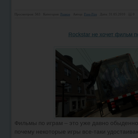
Просмотров: 563
Категория:
Разное
Автор:
Free-Fire
Дата: 31.05.2010
0
Rockstar не хочет фильм п
Фильмы по играм – это уже давно обыденное
почему некоторые игры все-таки удостаива