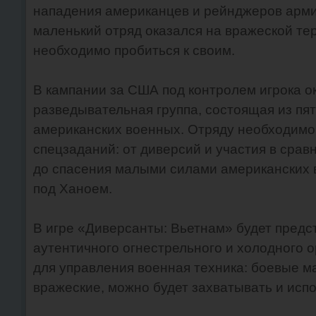
нападения американцев и рейнджеров арми
маленький отряд оказался на вражеской тер
необходимо пробиться к своим.
В кампании за США под контролем игрока о
разведывательная группа, состоящая из п
американских военных. Отряду необходимо
спецзаданий: от диверсий и участия в сра
до спасения малыми силами американских 
под Ханоем.
В игре «Диверсанты: Вьетнам» будет пред
аутентичного огнестрельного и холодного о
для управления военная техника: боевые м
вражеские, можно будет захватывать и испо