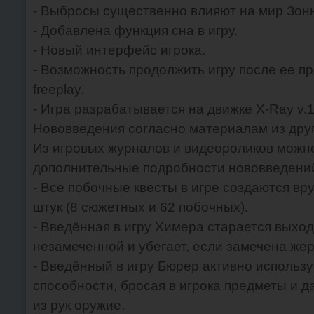
- Выбросы существенно влияют на мир Зон
- Добавлена функция сна в игру.
- Новый интерфейс игрока.
- Возможность продолжить игру после ее п
freeplay.
- Игра разрабатывается на движке X-Ray v.1
Нововведения согласно материалам из дру
Из игровых журналов и видеороликов можн
дополнительные подробности нововведени
- Все побочные квесты в игре создаются вр
штук (8 сюжетных и 62 побочных).
- Введённая в игру Химера старается выхо
незамеченной и убегает, если замечена жер
- Введённый в игру Бюрер активно использу
способности, бросая в игрока предметы и д
из рук оружие.