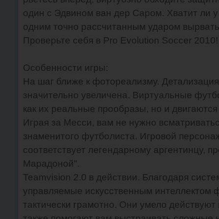
один с Эдвином ван дер Саром. Хватит ли у
одним точно рассчитанным ударом вырвать
Проверьте себя в Pro Evolution Soccer 2010
Особенности игры:
На шаг ближе к фотореализму. Детализация
значительно увеличена. Виртуальные футбо
как их реальные прообразы, но и двигаются
Играя за Месси, вам не нужно всматриватьс
знаменитого футболиста. Игровой персона
соответствует легендарному аргентинцу, п
Марадоной".
Teamvision 2.0 в действии. Благодаря систе
управляемые искусственным интеллектом ф
тактически грамотно. Они умело действуют 
также помогают вам выстраивать сложные 