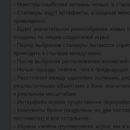
- Монстры наиболее активны ночью, а стал
- Сталкеры ищут артефакты, а хищные монс
травоядных.
- Будет значительное разнообразие новых 
созданы по лицам создателей игры)
- Перед выбросом сталкеры пытаются спрята
приводить к стычкам между ними.
- После выбросов расположение аномалий 
- Ночью гораздо темнее, чем в предыдущих 
- Расстояния между зданиями, холмами, до
реалистичными объектами в Зоне значител
к реальным масштабам.
- Интерфейс игрока существенно перерабо
- Комплекты брони разделены на две соста
противогаз) и всё остальное.
- Убрана «война группировок», игрок, как и 