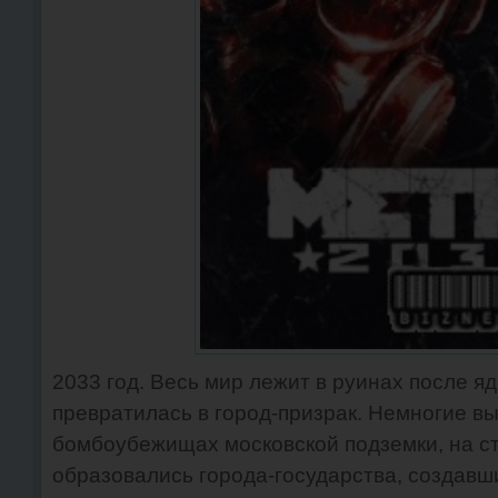
2033 год. Весь мир лежит в руинах после я
превратилась в город-призрак. Немногие в
бомбоубежищах московской подземки, на с
образовались города-государства, создавш