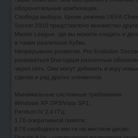
оборонительные комбинации.
Свобода выбора. Кроме режима UEFA Champi
Soccer 2010 представлено множество други
Master League, где вы можете создать и до
а также различные Кубки.
Непрерывное развитие. Pro Evolution Soccer
развиваться благодаря различным обновле
через сеть. Они могут добавить в игру но
сделки и ряд других элементов.
Минимальные системные требования:
Windows XP SP3/Vista SP1;
Pentium IV 2,4 ГГц;
1 Гб оперативной памяти;
8 Гб свободного места на жестком диске;
DirectX 9.0c - совместимая видеокарта уро