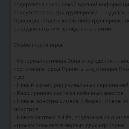
содержится часть некой важной информации
присутствовать три группировки — «Долг»,
Присоединяться к какой-либо группировке 
сотрудничать или враждовать с ними
Особенности игры:
- Фотореалистичная Зона отчуждения — во
прототипам город Припять, ж-д станция Яно
и др.
- Новый сюжет, ряд уникальных персонажей
- Расширенная система побочных квестов.
- Новые монстры химера и бюрер. Новое по
монстров.
- Новая система A-Life, созданная на осно
игрокам элементов первых двух игр серии.