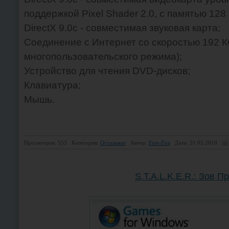
поддержкой Pixel Shader 2.0, с памятью 128
DirectX 9.0c - совместимая звуковая карта;
Соединение с Интернет со скоростью 192 Кб
многопользовательского режима);
Устройство для чтения DVD-дисков;
Клавиатура;
Мышь.
Просмотров: 553
Категория:
Остальное
Автор:
Free-Fire
Дата: 31.05.2010
S.T.A.L.K.E.R.: Зов П