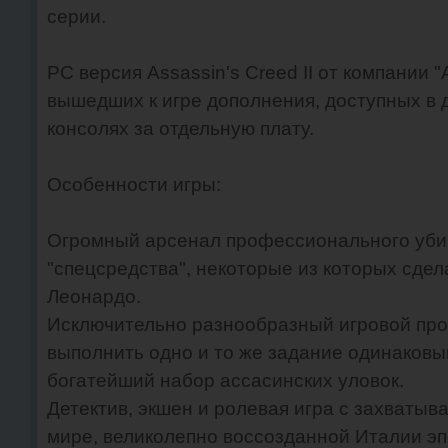
серии.
PC версия Assassin's Creed II от компании 
вышедших к игре дополнения, доступных в 
консолях за отдельную плату.
Особенности игры:
Огромный арсенал профессионального убий
"спецсредства", некоторые из которых сдел
Леонардо.
Исключительно разнообразный игровой про
выполнить одно и то же задание одинаковы
богатейший набор ассасинских уловок.
Детектив, экшен и ролевая игра с захваты
мире, великолепно воссозданной Италии э