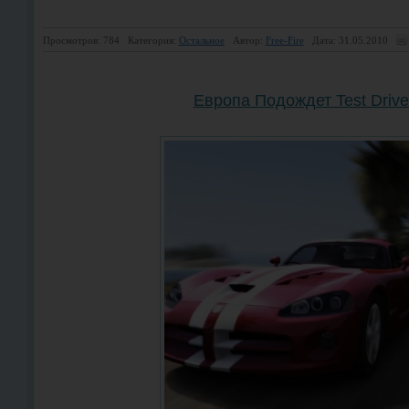
Просмотров: 784
Категория:
Остальное
Автор:
Free-Fire
Дата: 31.05.2010
Европа Подождет Test Drive: