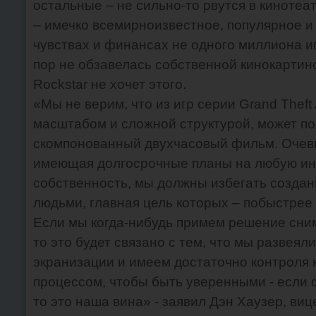
остальные – не сильно-то рвутся в кинотеат
– имечко всемирноизвестное, популярное и
чувствах и финансах не одного миллиона иг
пор не обзавелась собственной кинокартин
Rockstar не хочет этого.
«Мы не верим, что из игр серии Grand Thef
масштабом и сложной структурой, может п
скомпонованный двухчасовый фильм. Очевид
имеющая долгосрочные планы на любую ин
собственность, мы должны избегать создан
людьми, главная цель которых – побыстрее
Если мы когда-нибудь примем решение сним
то это будет связано с тем, что мы развеял
экранизации и имеем достаточно контроля
процессом, чтобы быть уверенными - если
то это наша вина» - заявил Дэн Хаузер, виц