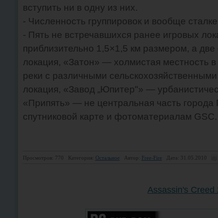
вступить ни в одну из них.
- Численность группировок и вообще сталк
- Пять не встречавшихся ранее игровых лок
приблизительно 1,5×1,5 км размером, а дв
локация, «Затон» — холмистая местность в
реки с различными сельскохозяйственными
локация, «Завод „Юпитер"» — урбанистичес
«Припять» — не центральная часть города 
спутниковой карте и фотоматериалам GSC.
Просмотров: 770
Категория:
Остальное
Автор:
Free-Fire
Дата: 31.05.2010
Assassin's Creed 