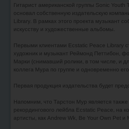
Гитарист американской группы Sonic Youth 
основал собственную издательскую компани
Library. В рамках этого проекта музыкант со
искусству и художественные альбомы.
Первыми клиентами Ecstatic Peace Library 
художник и музыкант Реймонд Петтибон, ф
Марки (снимавший ролики, в том числе, и для
коллега Мура по группе и одновременно его
Первая продукция издательства будет пред
Напомним, что Тарстон Мур является также
рекордингового лейбла Ecstatic Peace, на 
артисты, как Andrew Wk, Be Your Own Pet и 