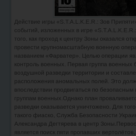
Действие игры «S.T.A.L.K.E.R.: Зов Припят
событий, изложенных в игре «S.T.A.L.K.E.R
того, как проход к центру Зоны оказался от
провести крупномасштабную военную опер
названием «Фарватер». Целью операции яв
контроль военных. Первая группа военных 
воздушной разведки территории и составл
расположения аномальных полей. Это долж
впоследствии продвигаться по безопасны
группам военных.Однако план проваливаетс
разведки оказывается уничтожено. Для того
такого фиаско, Служба Безопасности Украи
Александра Дегтярева в центр Зоны.Перво
является поиск пяти пропавших вертолётов,