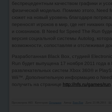
беспрецедентным качеством графики и ус
физической моделью. Помимо этого, Need f
сюжет на новый уровень благодаря потряс
переносят игроков в мир, где нет никаких п
и союзников. В Need for Speed The Run бу
версия социальной системы Autolog, котор
возможности, сопоставляя и отслеживая до
Разработанная Black Box, студией Electronic
Run будет выпущена 17 ноября 2011 года в 
развлекательных систем Xbox 360® и PlayS
Wii™. Дополнительную информацию о Need 
получить на странице
http://nfs.ru/games/run
.
Просмотров: 665
Категория:
Остальное
Автор:
Free-Fire
Дата: 21.06.2011