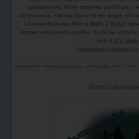
адекватные, было приятно работать с 
получилось, так как были те же люди, что 
Съемки фильма After a Night 2 будут пр
время напишем в скайпе. Если вы хотите в
вам
в эту тему
.
Несколько скринов со
Просмотров: 587
Категория:
Новости сайта
Автор:
Free-Fire
Дата: 13.11.2011
Успех! [1 день съем