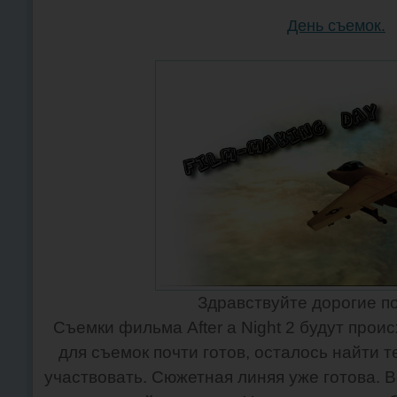
День съемок.
Здравствуйте дорогие п
Съемки фильма After a Night 2 будут прои
для съемок почти готов, осталось найти т
участвовать. Сюжетная линяя уже готова. В