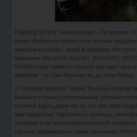
РЭДВУД ШОРЗ, Калифорния – 29 апреля 2011
гонке! Любители скорости и острых ощущени
законом в ноябре, когда в продажу поступи
компании Electronic Arts Inc. (NASDAQ: ERT
блокбастере зимнего сезона вас ждет ураг
Америке - от Сан-Франциско до Нью-Йорка.
17 ноября Need for Speed The Run откроет 
высоких ставок и нелегальных уличных гоно
главное здесь даже не то, кто вас преследу
вам предстоит пересекать границы, маневр
трафике и на головокружительной скорост
горным перевалам и узким каньонам. Испол