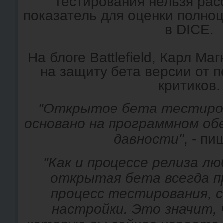
тестирования нельзя рас
показатель для оценки полноц
в DICE.
На блоге Battlefield, Карл Ма
на защиту бета версии от 
критиков.
"Открытое бета тестирован
основано на программном об
давности"
, - пи
"Как и процессе релиза лю
открытая бета всегда п
процесс тестирования, 
настройки. Это значит, 