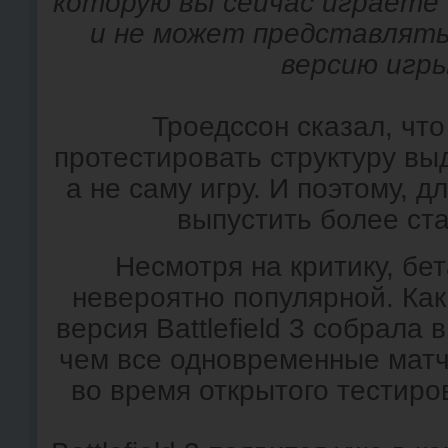
которую вы сейчас играете
и не может представлят
версию игр
Троедссон сказал, чт
протестировать структуру вы
а не саму игру. И поэтому, д
выпустить более ст
Несмотря на критику, бе
невероятно популярной. Как
версия Battlefield 3 собрала 
чем все одновременные матч
во время открытого тестиро