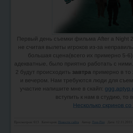
Первый день съемки фильма After a Night
не считая вылеты игроков из-за неправиль
большая сцена(всего их примерно 5-6
адекватные, было приятно работать с ними.
2 будут происходить
завтра
примерно в то 
и вечером. Нам требуются люди для съемо
участие напишите мне в скайп:
ggg.aptyp.
вступить к нам в студию, то
Несколько скринов со
Просмотров: 613
Категория:
Новости сайта
Автор:
Free-Fire
Дата: 12.11.2011