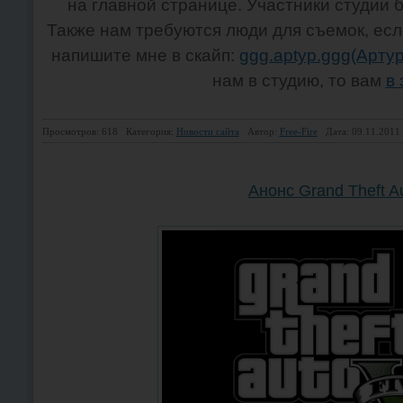
на главной странице. Участники студии 
Также нам требуются люди для съемок, есл
напишите мне в скайп:
ggg.aptyp.ggg(Артур
нам в студию, то вам
в 
Просмотров: 618
Категория:
Новости сайта
Автор:
Free-Fire
Дата: 09.11.2011
Анонс Grand Theft A