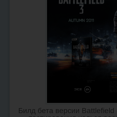
Билд бета версии Battlefiel