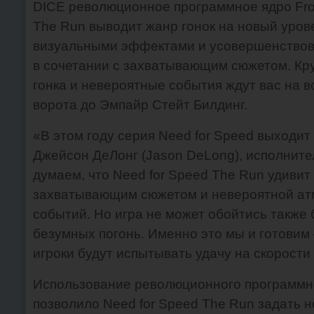
DICE революционное программное ядро Fros
The Run выводит жанр гонок на новый уро
визуальными эффектами и усовершенствов
в сочетании с захватывающим сюжетом. К
гонка и невероятные события ждут вас на в
ворота до Эмпайр Стейт Билдинг.
«В этом году серия Need for Speed выходит 
Джейсон ДеЛонг (Jason DeLong), исполните
думаем, что Need for Speed The Run удиви
захватывающим сюжетом и невероятной а
событий. Но игра не может обойтись также 
безумных погонь. Именно это мы и готовим 
игроки будут испытывать удачу на скорости 
Использование революционного программног
позволило Need for Speed The Run задать 