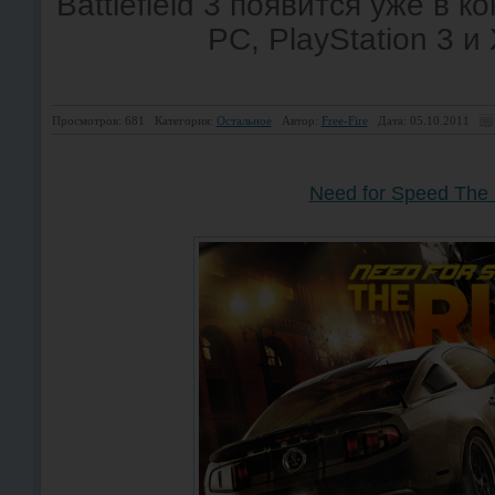
Battlefield 3 появится уже в к
PC, PlayStation 3 и
Просмотров: 681
Категория:
Остальное
Автор:
Free-Fire
Дата: 05.10.2011
Need for Speed The