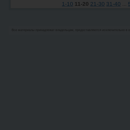
1-10
11-20
21-30
31-40
...
Все материалы принадлежат владельцам, предоставляются исключительно в о