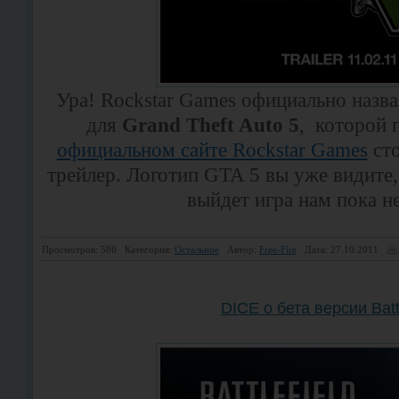
Ура! Rockstar Games официально назва
для
Grand Theft Auto 5
, которой 
официальном сайте Rockstar Games
сто
трейлер. Логотип GTA 5 вы уже видите,
выйдет игра нам пока не
Просмотров: 586
Категория:
Остальное
Автор:
Free-Fire
Дата: 27.10.2011
DICE о бета версии Battl