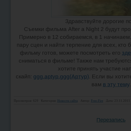
Здравствуйте дорогие п
Съемки фильма After a Night 2 будут пр
Примерно в 12 собираемся, в 1 начинаем
пару сцен и найти терпение для всех, кто 
фильму готов, можете посмотреть его
зде
сниматься в фильме! Также нам требуютс
хотите принять участие на
скайп:
ggg.aptyp.ggg(Артур)
. Если вы хотит
вам
в эту тему
.
Просмотров: 629
Категория:
Новости сайта
Автор:
Free-Fire
Дата: 23.11.2011
Перезапись