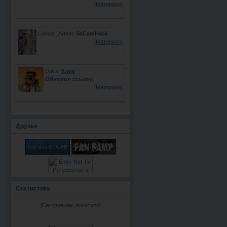
[Материал]
Luksor_Artem:
SaCamHack
[Материал]
Daks:
Клик
Обновил ссылку.
[Материал]
Друзья
Статистика
[Сегодня нас посетили]