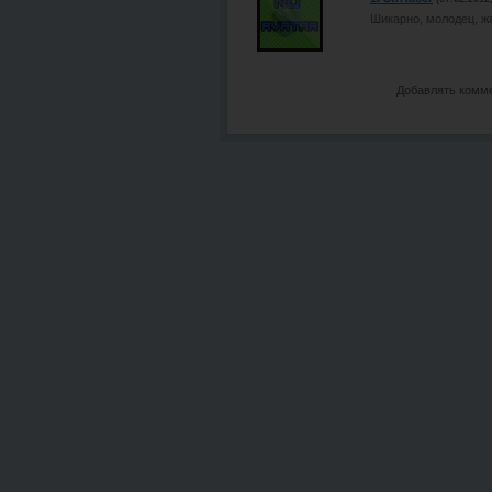
Шикарно, молодец, ж
Добавлять комме