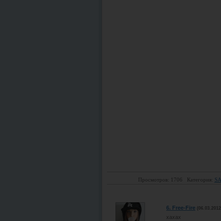
Просмотров: 1706
Категория:
SA
6.
Free-Fire
(06.03.2012
хахах