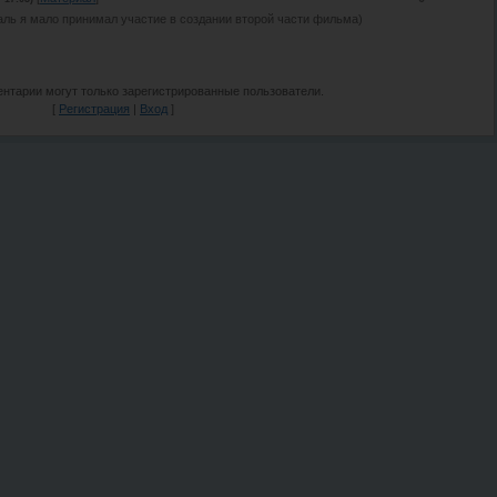
аль я мало принимал участие в создании второй части фильма)
нтарии могут только зарегистрированные пользователи.
[
Регистрация
|
Вход
]