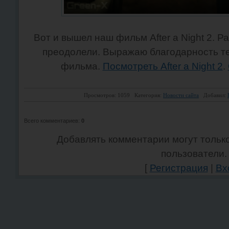
Вот и вышел наш фильм After a Night 2. Р
преодолели. Выражаю благодарность те
фильма.
Посмотреть After a Night 2
.
Просмотров: 1059
Категория:
Новости сайта
Добавил:
Всего комментариев
:
0
Добавлять комментарии могут тольк
пользователи.
[
Регистрация
|
Вх