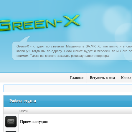
Green-X - студия, по съемкам Машиним в SA:MP. Хотите воплотить сво
картину? Тогда вы по адресу. Если сюжет будет интересен, то мы его о
снимем. Также вы можете заказать рекламу вашего сервера.
Главная
Вступить к нам
Кана
Работа студии
Форум
Прием в студию