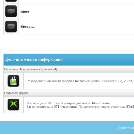
Кино
Беседка
Дополнительная информация
Посетители:
0
(участников -
0
, гостей -
0
)
Рекорд посещаемости форума
62
зафиксирован Воскресенье, 23:33, 
Статистика форума
Всего создано
229
тем, в которые добавлено
662
ответов.
Зарегистрировано
371
участников. Приветствуем нового участника
STAZ
Бесплатны